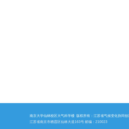
南京大学仙林校区大气科学楼
版权所有：江苏省气候变化协同创
江苏省南京市栖霞区仙林大道163号 邮编：210023