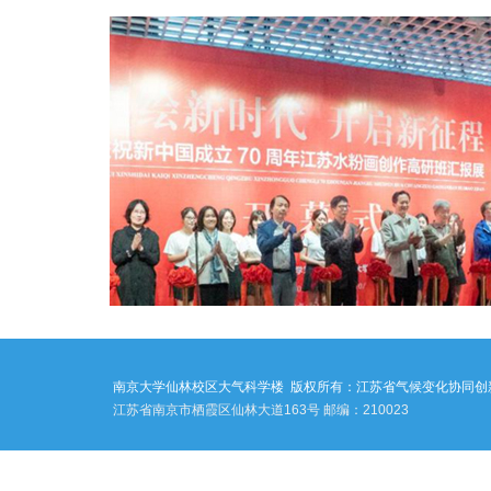
南京大学仙林校区大气科学楼
版权所有：江苏省气候变化协同创
江苏省南京市栖霞区仙林大道163号 邮编：210023