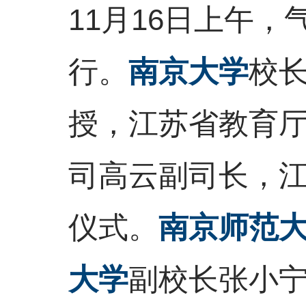
11月16日上午
行。
南京大学
校
授，江苏省教育
司高云副司长，
仪式。
南京师范
大学
副校长张小