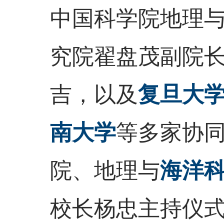
中国科学院地理
究院翟盘茂副院
吉，以及
复旦大
南大学
等多家协
院、地理与
海洋
校长杨忠主持仪